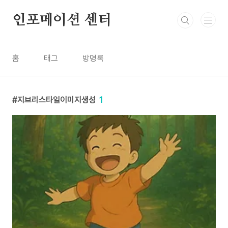
본문 바로가기
인포메이션 센터
홈
태그
방명록
지브리스타일이미지생성
1