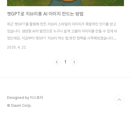
챗GPT로 지브리풍 AI 이미지 만드는 방법
최근 챗GPT를 활용해 만든 지브리 스타일의 이미지가 폭발적인 인기를 얻고
있습니다. 생성형 AI의 발전으로 누구나 쉽게 고퀄의 이미지를 만들 수 있게 되
었는데요. 지금부터 챗GPT 지브리 하는 법 완전 정복을 시작해보겠습니다.
Chat GPT로 지브리 스타일 이미지 생성하는 방법1. ChatGPT 로그인 먼저
2025. 4. 22.
챗GPT 사이트에 접속해주세요. 챗GPT는 로그인 없이 무료로 사용할 수 있
지만, AI 이미지 생성 기능을 사용하기 위해서는 로그인이 반드시 필요합니다.
1
AI 이미지 생성 기능은 무료 버전에서도 사용 가능하나, 서버 상태에 따라 생성
대기 시간이 매우 길어질 수 있단 점, 꼭 참고해주세요. 잠깐 TIP! 무료 버전이
라면 로그인 시 자동으로 GPT-4o 버전이 선택됩니다. 지브리 스타일의 AI..
Designed by 티스토리
© Daum Corp.