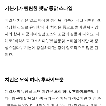
기본기가 탄탄한 옛날 통닭 스타일
계열사 치킨은 얇고 바삭한 튀김옷, 기름기 적고 담백한 맛,
적당한 간으로 유명합니다. 치킨은 통으로 썰어낸 웨지감
자와 함께 제공되며 양념소스와 소금이 곁들여 나와요. 대
체로 “바삭하고 고소하다”, “옛날통닭 스타일이지만 더 정
성스럽다”, “기본에 충실하다”는 평이 압도적으로 많은 편
이죠.
치킨은 오직 하나, 후라이드뿐
계열사 메뉴판을 보면
치킨은 오직 하나, 후라이드뿐
입니
다. (최근에 닭목살 바베큐라는 신메뉴가 생겼지만 '치킨'과
'바베큐'는 엄연히 다른 영역이니까요. ㅋ)
치킨을 시켜놓고