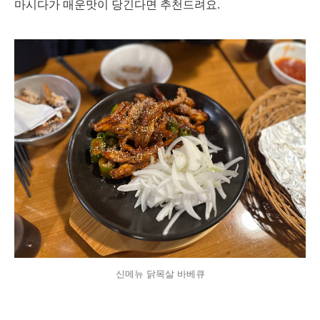
마시다가 매운맛이 당긴다면 추천드려요.
신메뉴 닭목살 바베큐