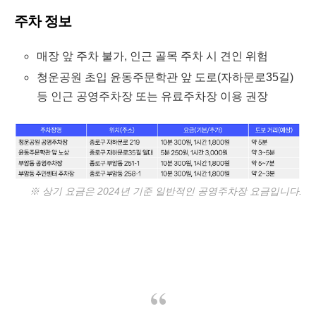
주차 정보
매장 앞 주차 불가, 인근 골목 주차 시 견인 위험
청운공원 초입 윤동주문학관 앞 도로(자하문로35길)
등 인근 공영주차장 또는 유료주차장 이용 권장
※ 상기 요금은 2024년 기준 일반적인 공영주차장 요금입니다.