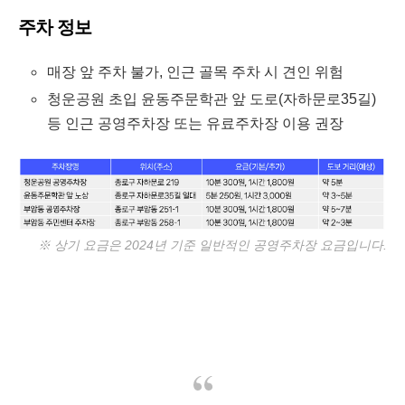
주차 정보
매장 앞 주차 불가, 인근 골목 주차 시 견인 위험
청운공원 초입 윤동주문학관 앞 도로(자하문로35길)
등 인근 공영주차장 또는 유료주차장 이용 권장
※ 상기 요금은 2024년 기준 일반적인 공영주차장 요금입니다.