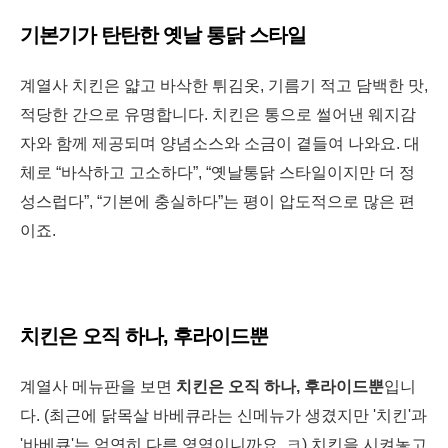
기본기가 탄탄한 옛날 통닭 스타일
계열사 치킨은 얇고 바삭한 튀김옷, 기름기 적고 담백한 맛,
적당한 간으로 유명합니다. 치킨은 통으로 썰어낸 웨지감
자와 함께 제공되며 양념소스와 소금이 곁들여 나와요. 대
체로 “바삭하고 고소하다”, “옛날통닭 스타일이지만 더 정
성스럽다”, “기본에 충실하다”는 평이 압도적으로 많은 편
이죠.
치킨은 오직 하나, 후라이드뿐
계열사 메뉴판을 보면
치킨은 오직 하나, 후라이드뿐
입니
다. (최근에 닭목살 바베큐라는 신메뉴가 생겼지만 '치킨'과
'바베큐'는 엄연히 다른 영역이니까요. ㅋ)
치킨을 시켜놓고