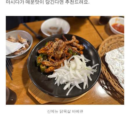
마시다가 매운맛이 당긴다면 추천드려요.
신메뉴 닭목살 바베큐